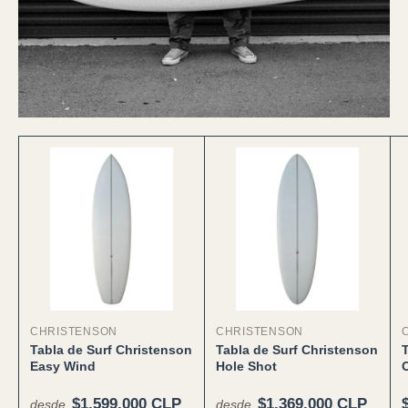
CHRISTENSON
CHRISTENSON
Tabla de Surf Christenson
Tabla de Surf Christenson
Easy Wind
Hole Shot
Precio normal
Precio normal
$1.599.000 CLP
$1.369.000 CLP
desde
desde