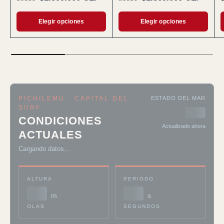
Elegir opciones
Elegir opciones
PICHILEMU · CAPITAL DEL
ESTADO DEL MAR
SURF
--
CONDICIONES
Actualizado ahora
ACTUALES
Cargando datos...
ALTURA
PERIODO
--
--
m
s
OLAS
SEGUNDOS