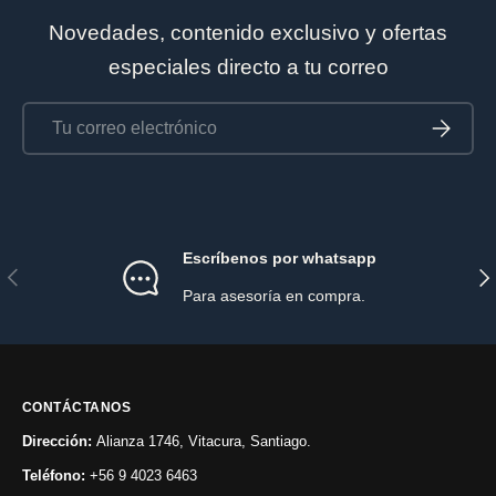
Novedades, contenido exclusivo y ofertas
especiales directo a tu correo
Correo electrónico
Suscríbet
Escríbenos por whatsapp
Anterior
Sig
Para asesoría en compra.
CONTÁCTANOS
Dirección:
Alianza 1746, Vitacura, Santiago.
Teléfono:
+56 9 4023 6463